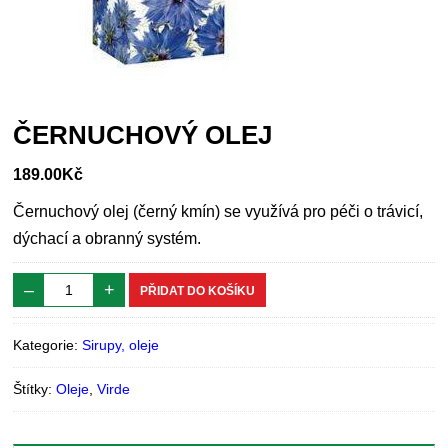
ČERNUCHOVÝ OLEJ
189.00
Kč
Černuchový olej (černý kmín) se využívá pro péči o trávicí,
dýchací a obranný systém.
–
+
PŘIDAT DO KOŠÍKU
Kategorie:
Sirupy, oleje
Štítky:
Oleje
,
Virde