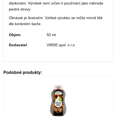
dávkování. Výrobek není určen k používání jako náhrada
pestré stravy.
Obrázek je ilustrační. Vzhled výrobku se může mírně lišit
dle konkrétní šarže.
Objem
50 ml
Dodavatel
VIRDE spol. s r.o.
Podobné produkty: