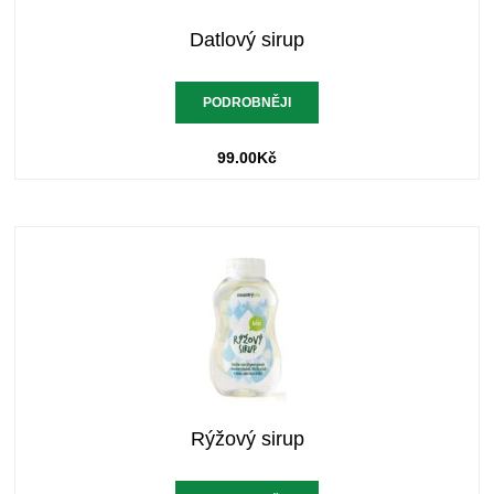
Datlový sirup
PODROBNĚJI
99.00
Kč
Rýžový sirup