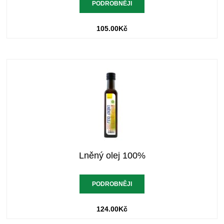
PODROBNĚJI
105.00
Kč
Lněný olej 100%
PODROBNĚJI
124.00
Kč