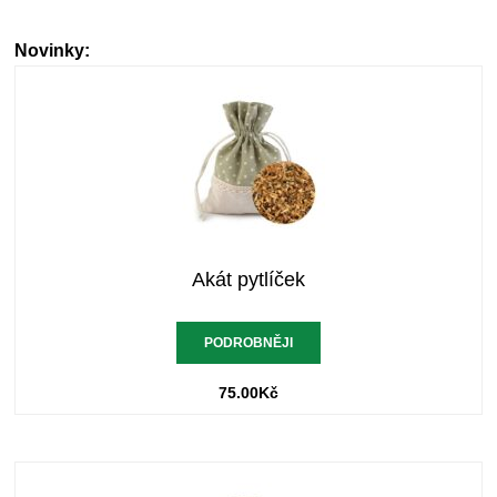
Novinky:
Akát pytlíček
PODROBNĚJI
75.00
Kč