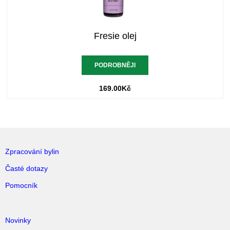
Fresie olej
PODROBNĚJI
169.00
Kč
Zpracování bylin
Časté dotazy
Pomocník
Novinky