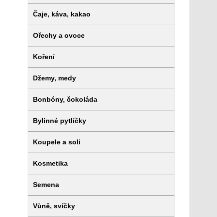
Čaje, káva, kakao
Ořechy a ovoce
Koření
Džemy, medy
Bonbóny, čokoláda
Bylinné pytlíčky
Koupele a soli
Kosmetika
Semena
Vůně, svíčky