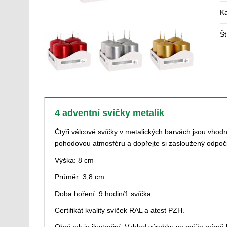
Ka
Št
4 adventní svíčky metalik
Čtyři válcové svíčky v metalických barvách jsou vhod
pohodovou atmosféru a dopřejte si zasloužený odpoč
Výška: 8 cm
Průměr: 3,8 cm
Doba hoření: 9 hodin/1 svíčka
Certifikát kvality svíček RAL a atest PZH.