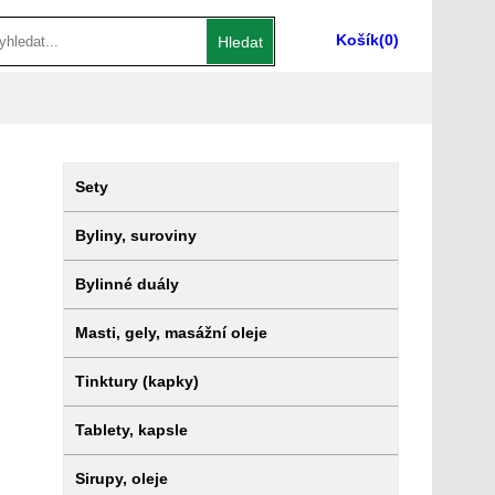
Košík
(0)
Hledat
Sety
Byliny, suroviny
Bylinné duály
Masti, gely, masážní oleje
Tinktury (kapky)
Tablety, kapsle
Sirupy, oleje