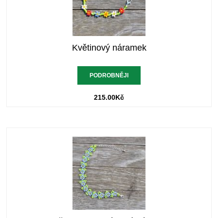
Květinový náramek
PODROBNĚJI
215.00
Kč