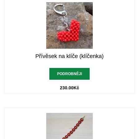
Přívěsek na klíče (klíčenka)
PODROBNĚJI
230.00
Kč