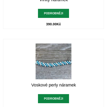
PODROBNĚJI
390.00
Kč
Voskové perly náramek
PODROBNĚJI