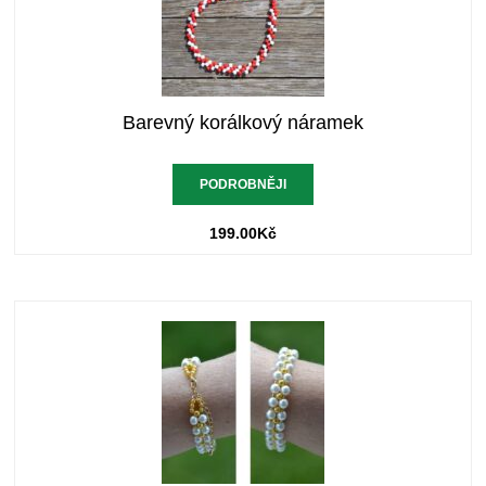
Barevný korálkový náramek
PODROBNĚJI
199.00
Kč