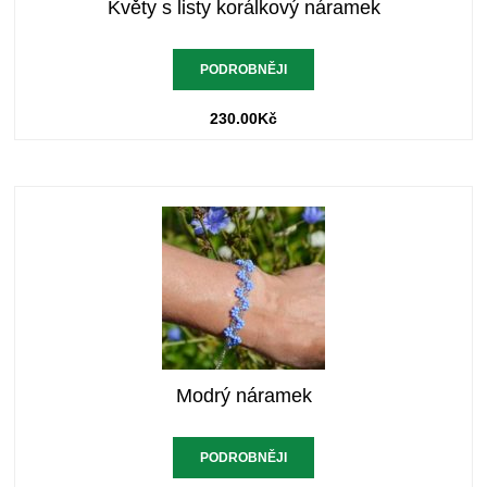
Květy s listy korálkový náramek
PODROBNĚJI
230.00
Kč
Modrý náramek
PODROBNĚJI