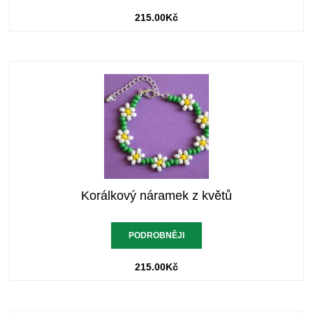
215.00
Kč
Korálkový náramek z květů
PODROBNĚJI
215.00
Kč