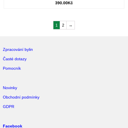
390.00
Kč
1
2
→
Zpracování bylin
Časté dotazy
Pomocník
Novinky
Obchodní podmínky
GDPR
Facebook