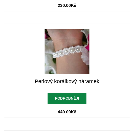
230.00
Kč
Perlový korálkový náramek
PODROBNĚJI
440.00
Kč