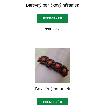
Barevný perličkový náramek
PODROBNĚJI
390.00
Kč
Bavlněný náramek
PODROBNĚJI