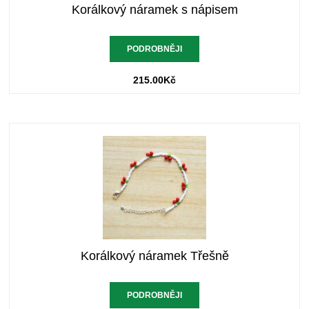
Korálkový náramek s nápisem
PODROBNĚJI
215.00
Kč
Korálkový náramek Třešně
PODROBNĚJI