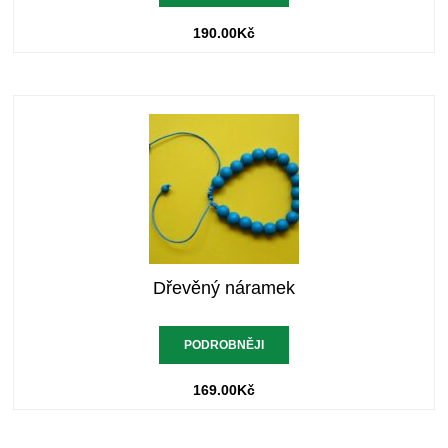
190.00
Kč
Dřevěný náramek
PODROBNĚJI
169.00
Kč