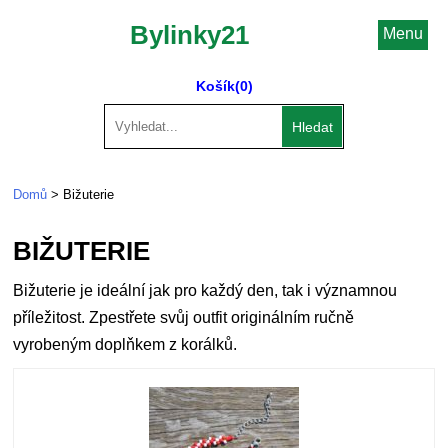
Bylinky21
Menu
Košík
(0)
Hledat
Domů
> Bižuterie
BIŽUTERIE
Bižuterie je ideální jak pro každý den, tak i významnou
příležitost. Zpestřete svůj outfit originálním ručně
vyrobeným doplňkem z korálků.