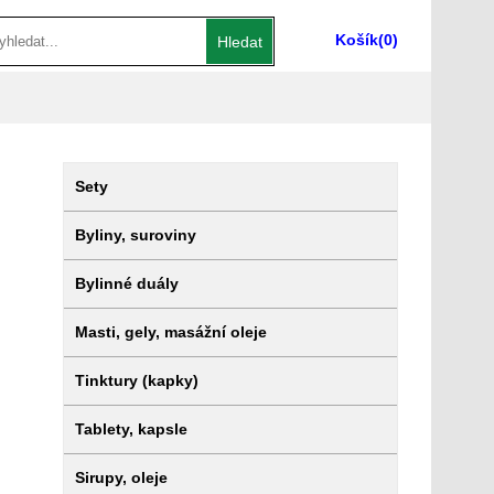
Košík
(0)
Hledat
Sety
Byliny, suroviny
Bylinné duály
Masti, gely, masážní oleje
Tinktury (kapky)
Tablety, kapsle
Sirupy, oleje