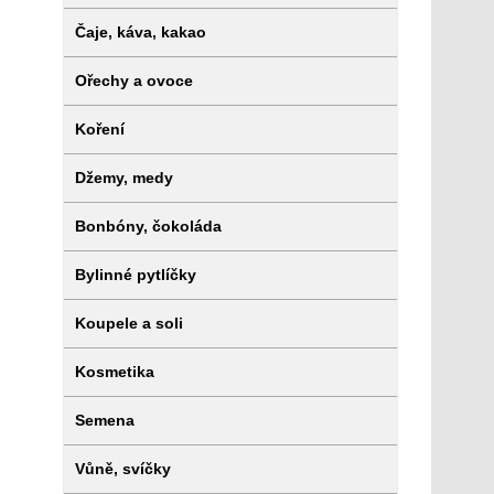
Čaje, káva, kakao
Ořechy a ovoce
Koření
Džemy, medy
Bonbóny, čokoláda
Bylinné pytlíčky
Koupele a soli
Kosmetika
Semena
Vůně, svíčky