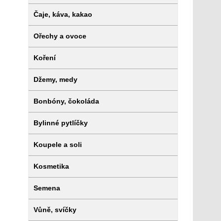
Čaje, káva, kakao
Ořechy a ovoce
Koření
Džemy, medy
Bonbóny, čokoláda
Bylinné pytlíčky
Koupele a soli
Kosmetika
Semena
Vůně, svíčky