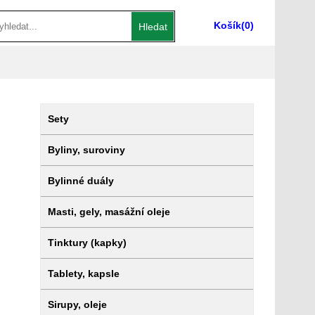
Košík
(0)
Hledat
Sety
Byliny, suroviny
Bylinné duály
Masti, gely, masážní oleje
Tinktury (kapky)
Tablety, kapsle
Sirupy, oleje