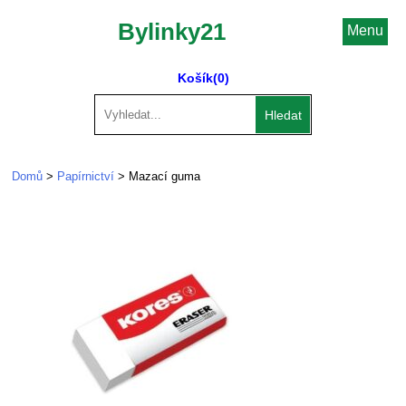
Bylinky21
Menu
Košík
(0)
Hledat
Domů
>
Papírnictví
> Mazací guma