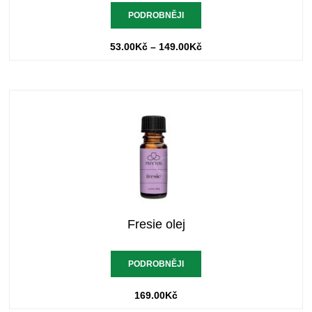
PODROBNĚJI
53.00
Kč
–
149.00
Kč
Fresie olej
PODROBNĚJI
169.00
Kč