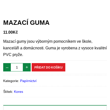
MAZACÍ GUMA
11.00
Kč
Mazací gumy jsou výborným pomocníkem ve škole,
kanceláři a domácnosti. Guma je vyrobena z vysoce kvalitní
PVC pryže.
–
+
PŘIDAT DO KOŠÍKU
Kategorie:
Papírnictví
Štítek:
Kores