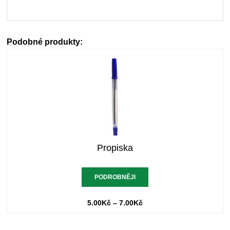
Podobné produkty:
Propiska
PODROBNĚJI
5.00
Kč
–
7.00
Kč