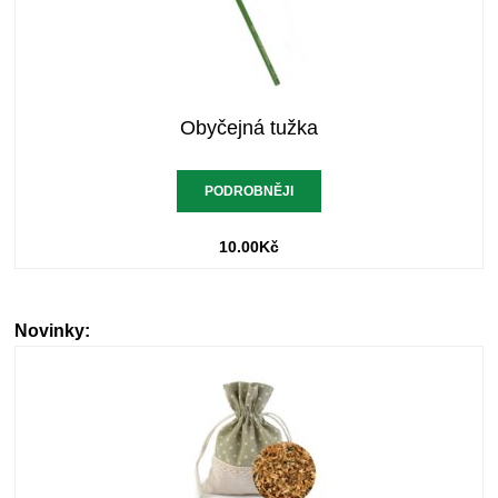
Obyčejná tužka
PODROBNĚJI
10.00
Kč
Novinky: