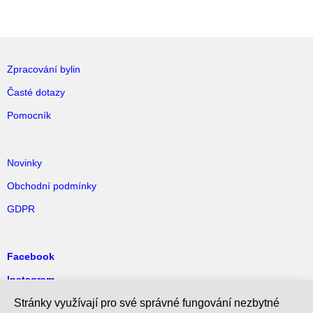
Zpracování bylin
Časté dotazy
Pomocník
Novinky
Obchodní podmínky
GDPR
Facebook
Instagram
Pinterest
Stránky využívají pro své správné fungování nezbytné