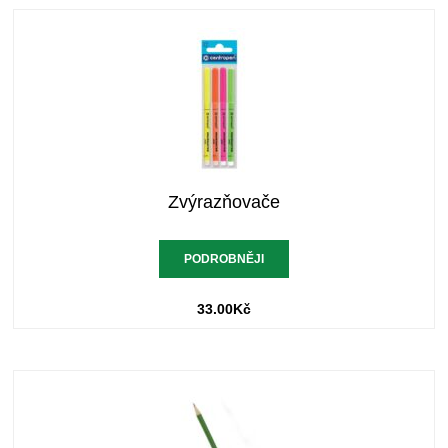
Zvýrazňovače
PODROBNĚJI
33.00
Kč