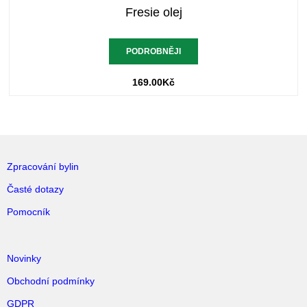
Fresie olej
PODROBNĚJI
169.00
Kč
Zpracování bylin
Časté dotazy
Pomocník
Novinky
Obchodní podmínky
GDPR