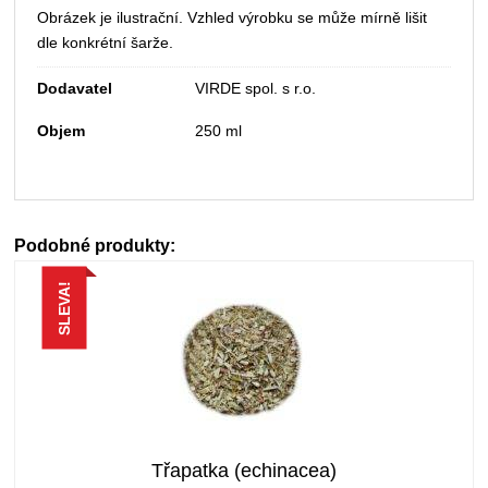
Obrázek je ilustrační. Vzhled výrobku se může mírně lišit
dle konkrétní šarže.
Dodavatel
VIRDE spol. s r.o.
Objem
250 ml
Podobné produkty:
SLEVA!
Třapatka (echinacea)