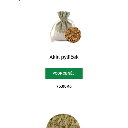
Akát pytlíček
PODROBNĚJI
75.00
Kč