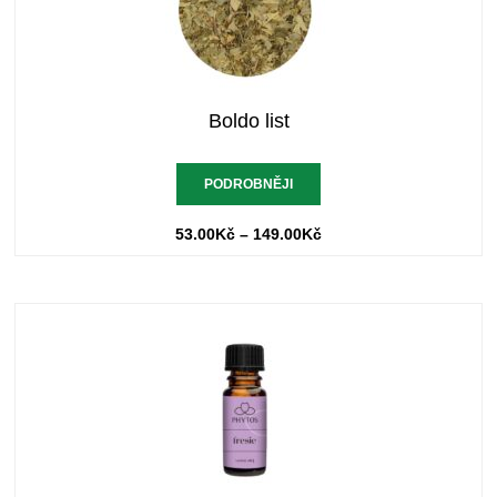
Boldo list
PODROBNĚJI
53.00
Kč
–
149.00
Kč