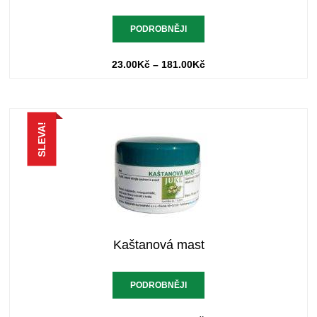
PODROBNĚJI
23.00
Kč
–
181.00
Kč
SLEVA!
Kaštanová mast
PODROBNĚJI