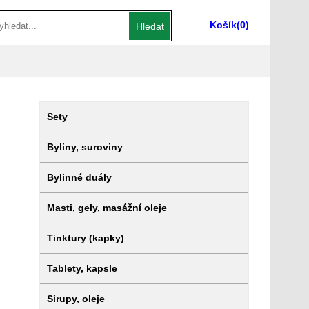
Košík
(0)
Hledat
Sety
Byliny, suroviny
Bylinné duály
Masti, gely, masážní oleje
Tinktury (kapky)
Tablety, kapsle
Sirupy, oleje