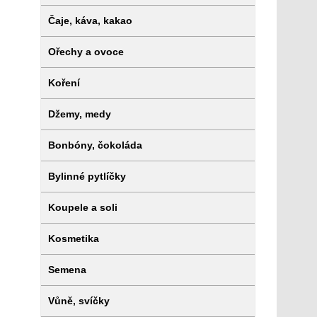
Čaje, káva, kakao
Ořechy a ovoce
Koření
Džemy, medy
Bonbóny, čokoláda
Bylinné pytlíčky
Koupele a soli
Kosmetika
Semena
Vůně, svíčky