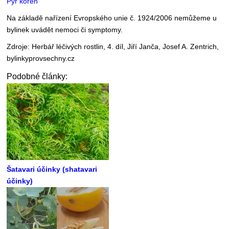
Pýr kořen
Na základě nařízení Evropského unie č. 1924/2006 nemůžeme u
bylinek uvádět nemoci či symptomy.
Zdroje: Herbář léčivých rostlin, 4. díl, Jiří Janča, Josef A. Zentrich,
bylinkyprovsechny.cz
Podobné články:
Šatavari účinky (shatavari
účinky)