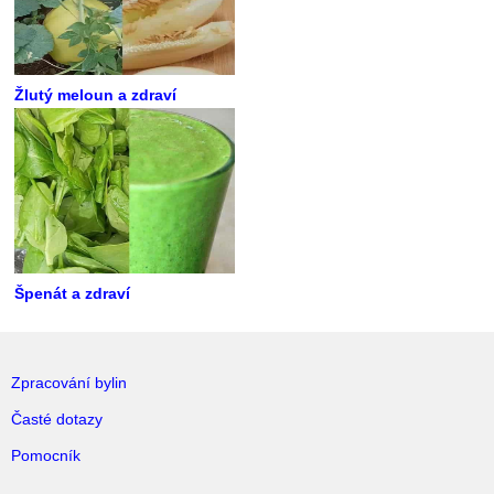
Žlutý meloun a zdraví
Špenát a zdraví
Zpracování bylin
Časté dotazy
Pomocník