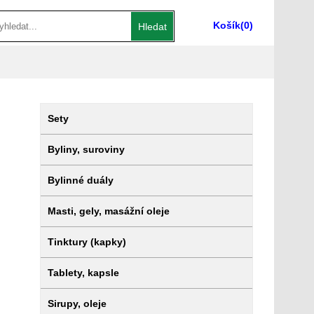
Košík
(0)
Hledat
Sety
Byliny, suroviny
Bylinné duály
Masti, gely, masážní oleje
Tinktury (kapky)
Tablety, kapsle
Sirupy, oleje