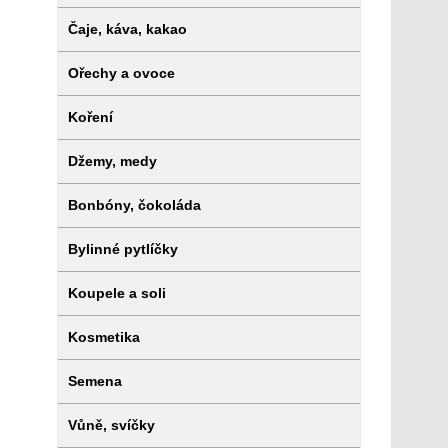
Čaje, káva, kakao
Ořechy a ovoce
Koření
Džemy, medy
Bonbóny, čokoláda
Bylinné pytlíčky
Koupele a soli
Kosmetika
Semena
Vůně, svíčky