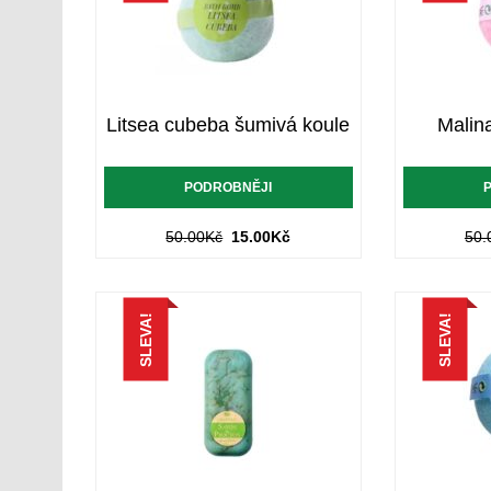
Litsea cubeba šumivá koule
Malin
PODROBNĚJI
50.00
Kč
15.00
Kč
50.
SLEVA!
SLEVA!