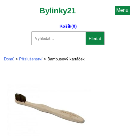
Bylinky21
Menu
Košík
(0)
Hledat
Domů
>
Příslušenství
> Bambusový kartáček