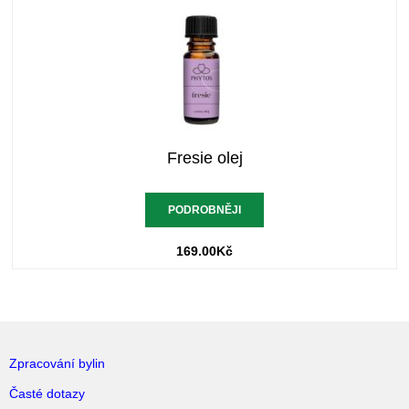
Fresie olej
PODROBNĚJI
169.00
Kč
Zpracování bylin
Časté dotazy