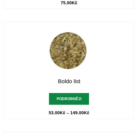
75.00
Kč
Boldo list
PODROBNĚJI
53.00
Kč
–
149.00
Kč