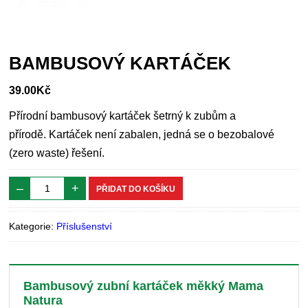
BAMBUSOVÝ KARTÁČEK
39.00
Kč
Přírodní bambusový kartáček šetrný k zubům a
přírodě. Kartáček není zabalen, jedná se o bezobalové
(zero waste) řešení.
–
+
PŘIDAT DO KOŠÍKU
Kategorie:
Příslušenství
Bambusový zubní kartáček měkký Mama
Natura