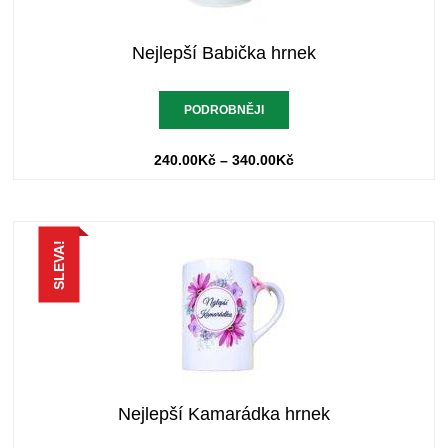
Nejlepší Babička hrnek
PODROBNĚJI
240.00
Kč
–
340.00
Kč
SLEVA!
Nejlepší Kamarádka hrnek