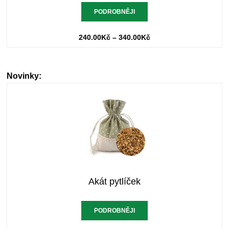
PODROBNĚJI
240.00
Kč
–
340.00
Kč
Novinky:
Akát pytlíček
PODROBNĚJI