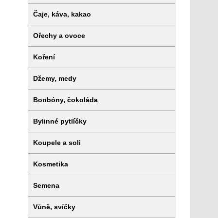
Čaje, káva, kakao
Ořechy a ovoce
Koření
Džemy, medy
Bonbóny, čokoláda
Bylinné pytlíčky
Koupele a soli
Kosmetika
Semena
Vůně, svíčky