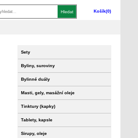
Košík
(0)
Hledat
Sety
Byliny, suroviny
Bylinné duály
Masti, gely, masážní oleje
Tinktury (kapky)
Tablety, kapsle
Sirupy, oleje