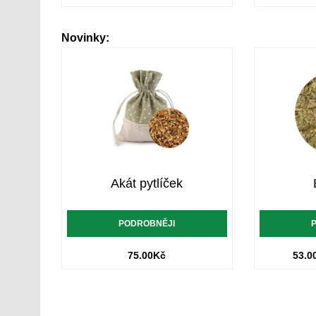
Novinky:
Akát pytlíček
PODROBNĚJI
75.00
Kč
53.0