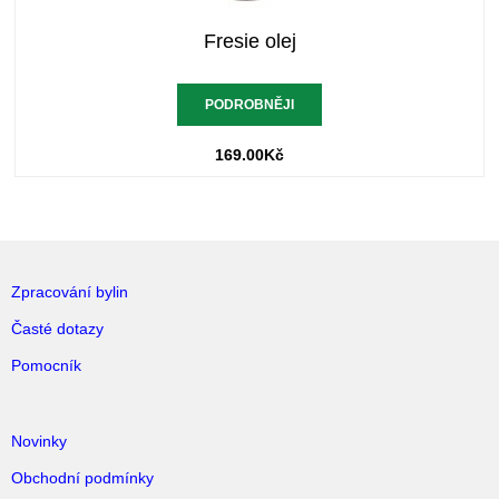
Fresie olej
PODROBNĚJI
169.00
Kč
Zpracování bylin
Časté dotazy
Pomocník
Novinky
Obchodní podmínky