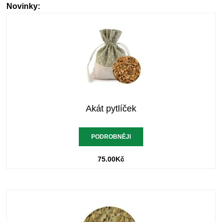
Novinky:
Akát pytlíček
PODROBNĚJI
75.00
Kč