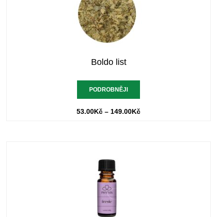
Boldo list
PODROBNĚJI
53.00
Kč
–
149.00
Kč