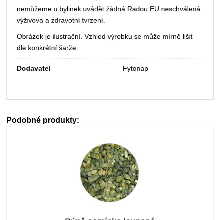
nemůžeme u bylinek uvádět žádná Radou EU neschválená
výživová a zdravotní tvrzení.
Obrázek je ilustrační. Vzhled výrobku se může mírně lišit
dle konkrétní šarže.
Dodavatel
Fytonap
Podobné produkty: