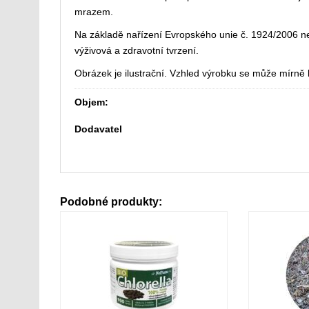
mrazem.
Na základě nařízení Evropského unie č. 1924/2006
výživová a zdravotní tvrzení.
Obrázek je ilustrační. Vzhled výrobku se může mírně li
Objem:
Dodavatel
Podobné produkty: