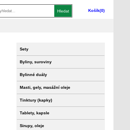
Košík
(0)
Hledat
Sety
Byliny, suroviny
Bylinné duály
Masti, gely, masážní oleje
Tinktury (kapky)
Tablety, kapsle
Sirupy, oleje