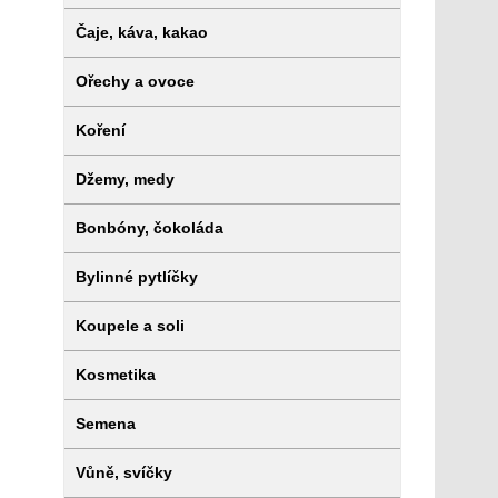
Čaje, káva, kakao
Ořechy a ovoce
Koření
Džemy, medy
Bonbóny, čokoláda
Bylinné pytlíčky
Koupele a soli
Kosmetika
Semena
Vůně, svíčky