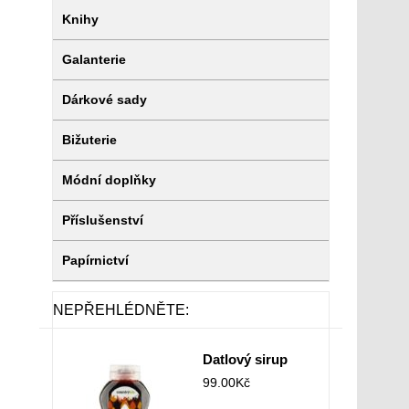
Knihy
Galanterie
Dárkové sady
Bižuterie
Módní doplňky
Příslušenství
Papírnictví
NEPŘEHLÉDNĚTE:
Datlový sirup
99.00
Kč