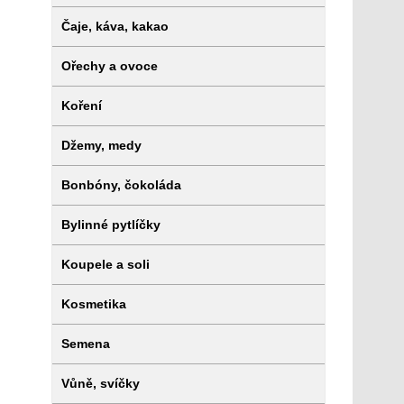
Čaje, káva, kakao
Ořechy a ovoce
Koření
Džemy, medy
Bonbóny, čokoláda
Bylinné pytlíčky
Koupele a soli
Kosmetika
Semena
Vůně, svíčky