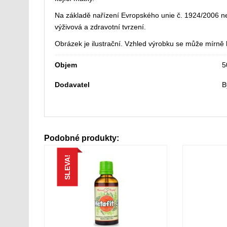
Na základě nařízení Evropského unie č. 1924/2006
výživová a zdravotní tvrzení.
Obrázek je ilustrační. Vzhled výrobku se může mírně li
Objem
5
Dodavatel
B
Podobné produkty:
SLEVA!