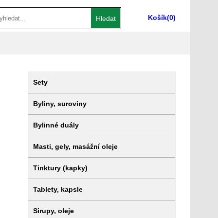
Košík
(0)
Hledat
Sety
Byliny, suroviny
Bylinné duály
Masti, gely, masážní oleje
Tinktury (kapky)
Tablety, kapsle
Sirupy, oleje