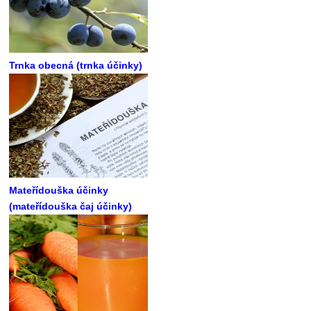
Trnka obecná (trnka účinky)
Mateřídouška účinky
(mateřídouška čaj účinky)