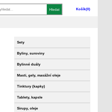
Košík
(0)
Hledat
Sety
Byliny, suroviny
Bylinné duály
Masti, gely, masážní oleje
Tinktury (kapky)
Tablety, kapsle
Sirupy, oleje