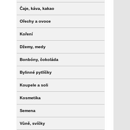
Čaje, káva, kakao
Ořechy a ovoce
Koření
Džemy, medy
Bonbóny, čokoláda
Bylinné pytlíčky
Koupele a soli
Kosmetika
Semena
Vůně, svíčky