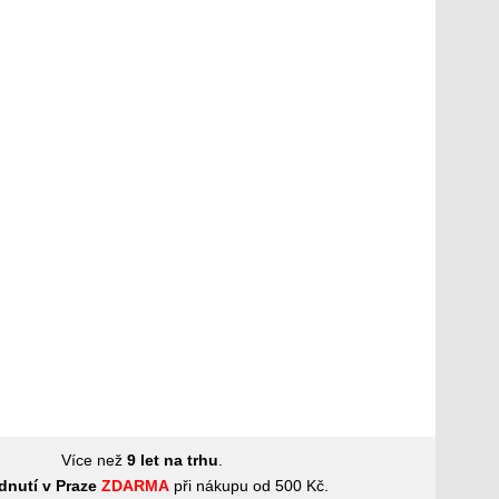
Více než
9 let na trhu
.
dnutí v Praze
ZDARMA
při nákupu od 500 Kč.