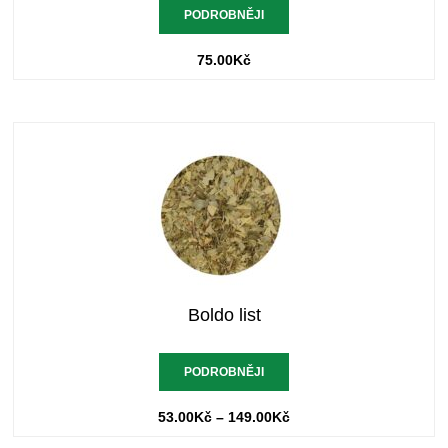
PODROBNĚJI
75.00
Kč
Boldo list
PODROBNĚJI
53.00
Kč
–
149.00
Kč