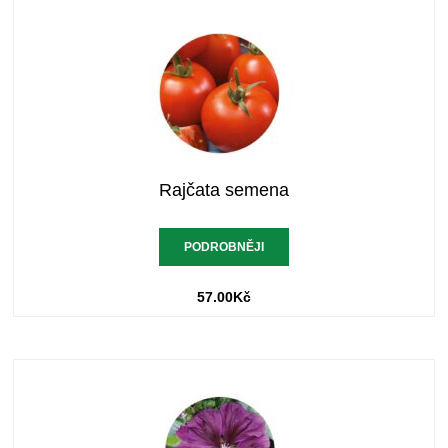
Rajčata semena
PODROBNĚJI
57.00
Kč