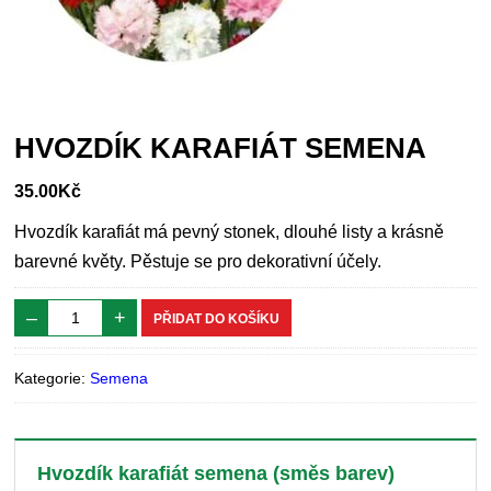
HVOZDÍK KARAFIÁT SEMENA
35.00
Kč
Hvozdík karafiát má pevný stonek, dlouhé listy a krásně
barevné květy. Pěstuje se pro dekorativní účely.
–
+
PŘIDAT DO KOŠÍKU
Kategorie:
Semena
Hvozdík karafiát semena (směs barev)