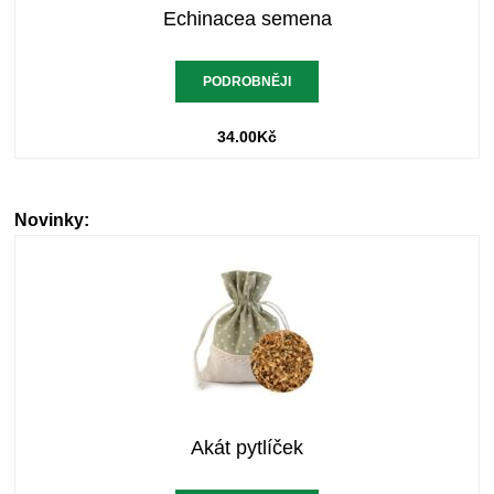
Echinacea semena
PODROBNĚJI
34.00
Kč
Novinky:
Akát pytlíček