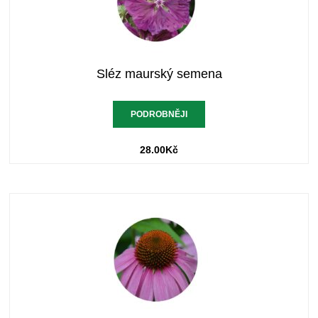
Sléz maurský semena
PODROBNĚJI
28.00
Kč