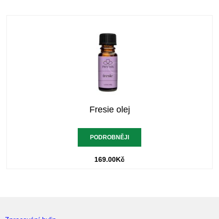
Fresie olej
PODROBNĚJI
169.00
Kč