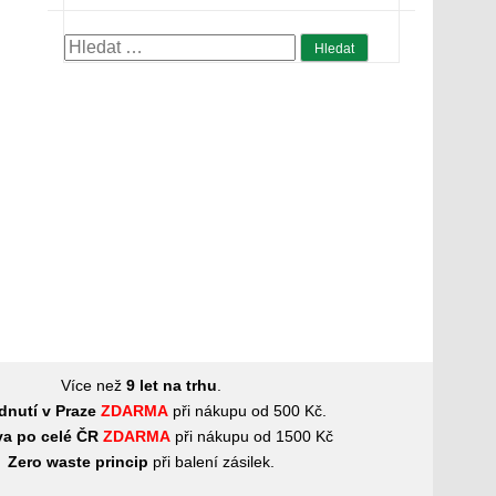
Vyhledávání
Více než
9 let na trhu
.
dnutí v Praze
ZDARMA
při nákupu od 500 Kč.
a po celé ČR
ZDARMA
při nákupu od 1500 Kč
Zero waste princip
při balení zásilek.