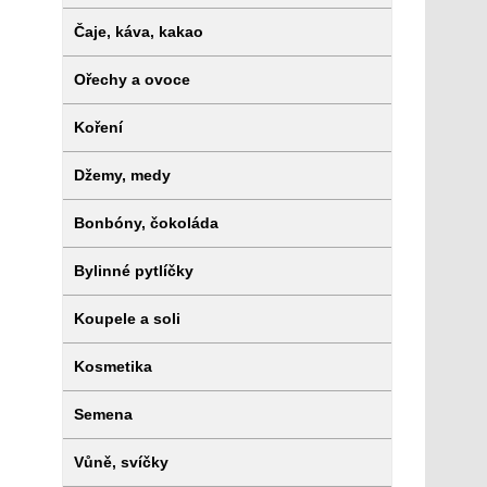
Čaje, káva, kakao
Ořechy a ovoce
Koření
Džemy, medy
Bonbóny, čokoláda
Bylinné pytlíčky
Koupele a soli
Kosmetika
Semena
Vůně, svíčky