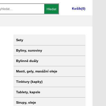
Košík
(0)
Hledat
Sety
Byliny, suroviny
Bylinné duály
Masti, gely, masážní oleje
Tinktury (kapky)
Tablety, kapsle
Sirupy, oleje