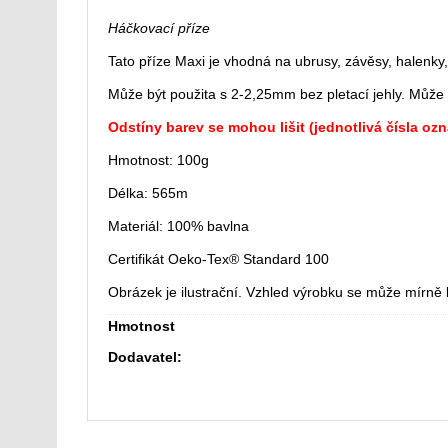
Háčkovací příze
Tato příze Maxi je vhodná na ubrusy, závěsy, halenky,
Může být použita s 2-2,25mm bez pletací jehly. Může 
Odstíny barev se mohou lišit (jednotlivá čísla ozn
Hmotnost: 100g
Délka: 565m
Materiál: 100% bavlna
Certifikát Oeko-Tex® Standard 100
Obrázek je ilustrační. Vzhled výrobku se může mírně li
Hmotnost
Dodavatel: