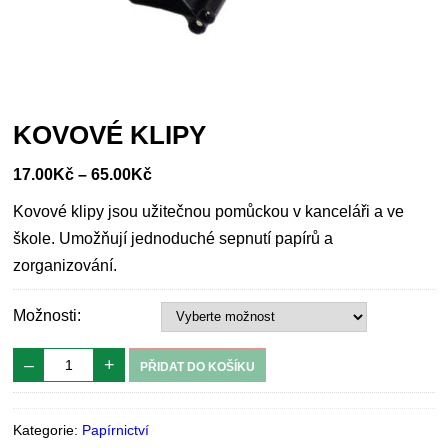
KOVOVÉ KLIPY
17.00
Kč
–
65.00
Kč
Kovové klipy jsou užitečnou pomůckou v kanceláři a ve
škole. Umožňují jednoduché sepnutí papírů a
zorganizování.
Možnosti:
–
+
PŘIDAT DO KOŠÍKU
Kategorie:
Papírnictví