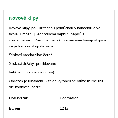
Kovové klipy
Kovové klipy jsou užitečnou pomůckou v kanceláři a ve
škole. Umožňují jednoduché sepnutí papírů a
zorganizování. Předností je fakt, že nezanechávají stopy a
že je lze použít opakovaně.
Stiskací mechanika: černá
Stiskací držáky: poniklované
Velikost: viz možnosti (mm)
Obrázek je ilustrační. Vzhled výrobku se může mírně lišit
dle konkrétní šarže.
Dodavatel:
Conmetron
Balení:
12 ks