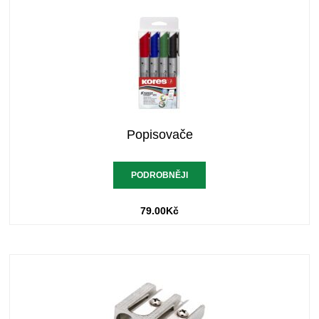
Popisovače
PODROBNĚJI
79.00
Kč