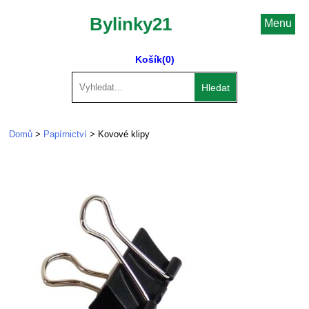
Bylinky21
Menu
Košík
(0)
Hledat
Domů
>
Papírnictví
> Kovové klipy