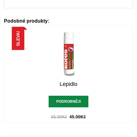
Podobné produkty:
SLEVA!
Lepidlo
PODROBNĚJI
65.00
Kč
45.00
Kč