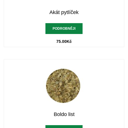
Akát pytlíček
PODROBNĚJI
75.00
Kč
Boldo list