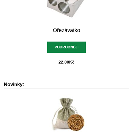
Ořezávatko
PODROBNĚJI
22.00
Kč
Novinky: