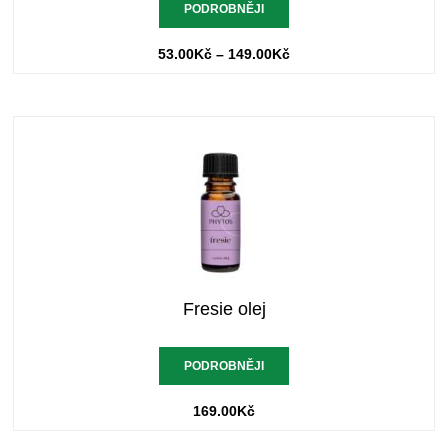
PODROBNĚJI
53.00
Kč
–
149.00
Kč
Fresie olej
PODROBNĚJI
169.00
Kč