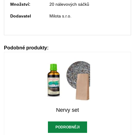
Množství:
20 nálevových sáčků
Dodavatel
Milota s.r.o.
Podobné produkty:
Nervy set
PODROBNĚJI