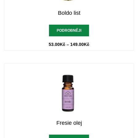
Boldo list
PODROBNĚJI
53.00
Kč
–
149.00
Kč
Fresie olej