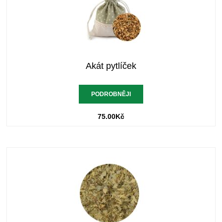
Akát pytlíček
PODROBNĚJI
75.00
Kč