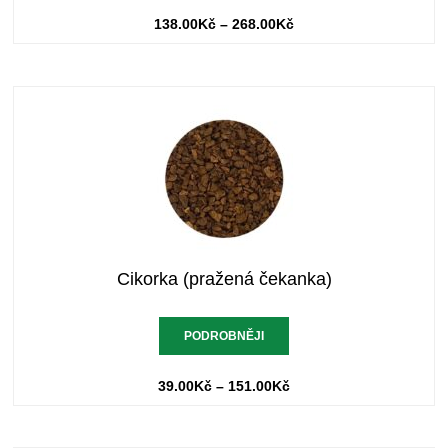
138.00
Kč
–
268.00
Kč
Cikorka (pražená čekanka)
PODROBNĚJI
39.00
Kč
–
151.00
Kč