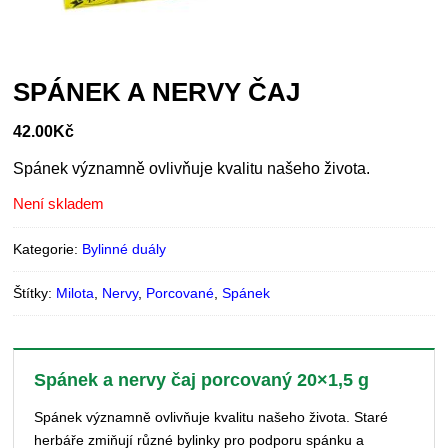
SPÁNEK A NERVY ČAJ
42.00
Kč
Spánek významně ovlivňuje kvalitu našeho života.
Není skladem
Kategorie:
Bylinné duály
Štítky:
Milota
,
Nervy
,
Porcované
,
Spánek
Spánek a nervy čaj porcovaný 20×1,5 g
Spánek významně ovlivňuje kvalitu našeho života. Staré
herbáře zmiňují různé bylinky pro podporu spánku a